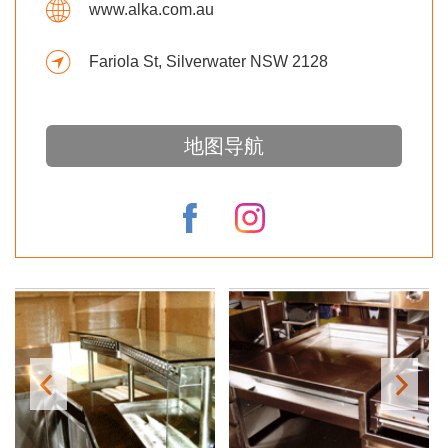
www.alka.com.au
Fariola St, Silverwater NSW 2128
地图导航