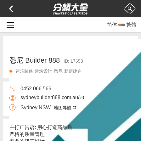
简体
繁體
悉尼 Builder 888
ID: 17653
建筑装修
建筑设计
悉尼
新房建造
0452 066 566
sydneybuilder888.com.au/
Sydney NSW
地图导航
主打广告语: 用心打造高品质
严格的质量管理