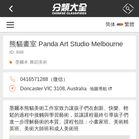
简体
繁體
熊貓畫室 Panda Art Studio Melbourne
ID: 848
墨爾本
舞蹈美術
0416571288（微信）
Doncaster VIC 3108, Australia
地圖導航
墨爾本熊貓美術工作室致力讓孩子們在創新、快樂、輕
鬆的過程中接觸與學習藝術，並讓課程最終引導孩子們
進一步理解藝術的本質。課程包括：小畫家班、美術精
英班、美術大師班和成人美術班