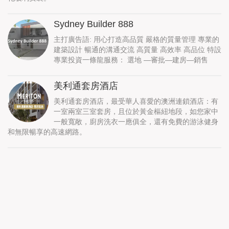
Sydney Builder 888
主打廣告語: 用心打造高品質 嚴格的質量管理 專業的
建築設計 暢通的溝通交流 高質量 高效率 高品位 特設
專業投資一條龍服務： 選地 —審批—建房—銷售
美利通套房酒店
美利通套房酒店，最受華人喜愛的澳洲連鎖酒店：有
一室兩室三室套房，且位於黃金樞紐地段，如您家中
一般寬敞，廚房洗衣一應俱全，還有免費的游泳健身
和無限暢享的高速網路。