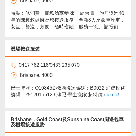
Brisbane, 4000
特點：低消費，商務艙享受 來自於台灣，旅居澳洲40
年的陳叔叔到府為您接送服務，全新8人座豪革座車，
安全，舒適，方便，省時省錢，服務一流。 請提前三
天預約（國、粵、台、越南語）...
more
機場接送旅遊
0417 762 116/0433 235 070
Brisbane, 4000
巴士牌照：Q108452 機場接送號碼：B0022 消費稅務
號碼：29120155123 牌照 學生搬家 超特價
more
Brisbane，Gold Coast及Sunshine Coast周邊包車
及機場接送服務