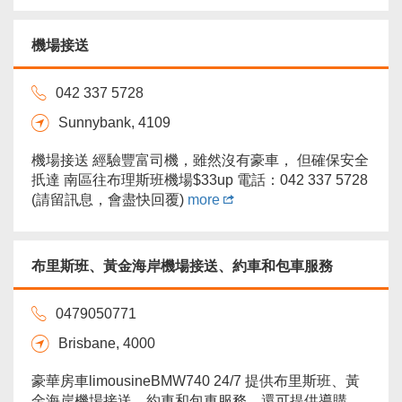
機場接送
042 337 5728
Sunnybank, 4109
機場接送 經驗豐富司機，雖然沒有豪車， 但確保安全
扺達 南區往布理斯班機場$33up 電話：042 337 5728
(請留訊息，會盡快回覆)
more
布里斯班、黃金海岸機場接送、約車和包車服務
0479050771
Brisbane, 4000
豪華房車limousineBMW740 24/7 提供布里斯班、黃
金海岸機場接送、約車和包車服務。還可提供導購、