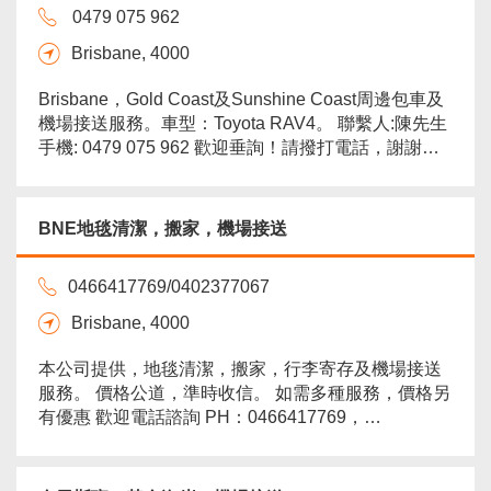
0479 075 962
Brisbane, 4000
Brisbane，Gold Coast及Sunshine Coast周邊包車及
機場接送服務。車型：Toyota RAV4。 聯繫人:陳先生
手機: 0479 075 962 歡迎垂詢！請撥打電話，謝謝！
more
BNE地毯清潔，搬家，機場接送
0466417769/0402377067
Brisbane, 4000
本公司提供，地毯清潔，搬家，行李寄存及機場接送
服務。 價格公道，準時收信。 如需多種服務，價格另
有優惠 歡迎電話諮詢 PH：0466417769，
0402377067...
more