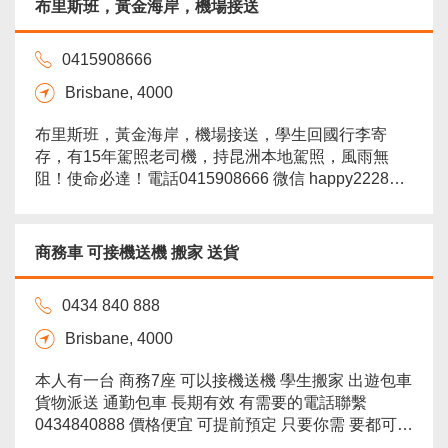
布里斯班，黃金海岸，機場接送
0415908666
Brisbane, 4000
布里斯班，黃金海岸，機場接送，學生回國行李寄
存，有15年駕照老司機，持昆洲本地駕照，風雨無
阻！使命必達！電話0415908666 微信 happy222888
保留微信，以備急用。...
more
商務車 可接機送機 搬家 送貨
0434 840 888
Brisbane, 4000
本人有一台 商務7座 可以接機送機 學生搬家 出遊包車
貨物派送 通勤包車 長期有效 有需要的電話聯繫
0434840888 價格便宜 可提前預定 只要你需 要都可
以...
more