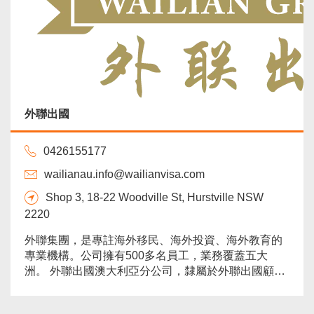
外聯出國
0426155177
wailianau.info@wailianvisa.com
Shop 3, 18-22 Woodville St, Hurstville NSW
2220
外聯集團，是專註海外移民、海外投資、海外教育的
專業機構。公司擁有500多名員工，業務覆蓋五大
洲。 外聯出國澳大利亞分公司，隸屬於外聯出國顧問
集團，2008年由何梅女士親自率團赴組建並成立。
2016年，總公司對澳洲分公司進行重新編排和架構重