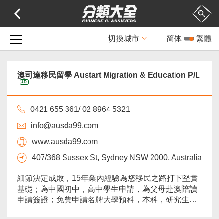
切換城市
简体
繁體
澳司達移民留學 Austart Migration & Education P/L
AD
0421 655 361/ 02 8964 5321
info@ausda99.com
www.ausda99.com
407/368 Sussex St, Sydney NSW 2000, Australia
細節決定成敗，15年業內經驗為您移民之路打下堅實
基礎；為中國初中，高中學生申請，為父母赴澳陪讀
申請簽證；免費申請名牌大學預科，本科，研究生課
程，提供接機，住宿等後續服務；境內免費留學，權