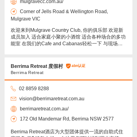
mulgravecc.com.au/
Corner of Jells Road & Wellington Road,
Mulgrave VIC
欢迎来到Mulgrave Country Club, 你的俱乐部 欢迎新
成员加入 适合家庭小聚的小酒馆 适合各种场合的多功
能室 在我们的Cafe and Cabanas轻松一下 与现场乐
队和演出同欢乐 各类体育活动适合所有人！草地保龄
球，壁球， 板球，网球和室内保龄球 还有更多更多！
...
more
Berrima Retreat 度假村
abn认证
Berrima Retreat
02 8859 8288
vision@berrimaretreat.com.au
berrimaretreat.com.au/
172 Old Mandemar Rd, Berrima NSW 2577
Berrima Retreat酒店为大型团体提供一流的自助式住