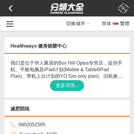
切换城市
简体
繁體
Healthways 健身娛樂中心
我们是位于华人聚居的Box Hill Optus专营店，提供手
机、平板电脑及iPad计划(Mobile & Tablet/iPad
Plan)、带机上台计划(BYO Sim only plan)、旧机换购
（Trade in)、手机预付卡(Prepaid)，家庭固定网络
更多详情...
(NBN Home Internet)，4G、5G无线网络(Wireless
mobile broadband)，体育(Optus ...
减肥陪练
0402052585