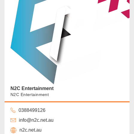
N2C Entertainment
N2C Entertainment
0388499126
info@n2c.net.au
n2c.net.au