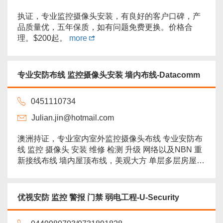
执证，专业监控摄像头安装，有良好的客户口碑，产
品质量优，五年保质，如有问题免费更换。价格合
理。$200起。
more
专业安防布线 监控摄像头安装 墙内布线-Datacomm
0451110734
Julian.jin@hotmail.com
澳洲持证，专业室内室外监控摄像头布线 专业安防布
线 监控 摄像头 安装 维修 检测 升级 网络以及NBN 重
新接线布线 墙内屋顶布线，美观大方 单层多层房屋
多年经验，保险保障 收费合理，专业快捷 欢迎咨询
免费现场报价 0451110734...
more
优视安防 监控 警报 门禁 弱电工程-U-Security