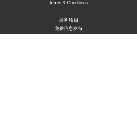
Terms & Conditions
服务项目
免费信息发布
页面升级
置顶服务
首页推荐
市场推广
Marketing Solutions
联系方式
service@auads.com.au
订阅邮件