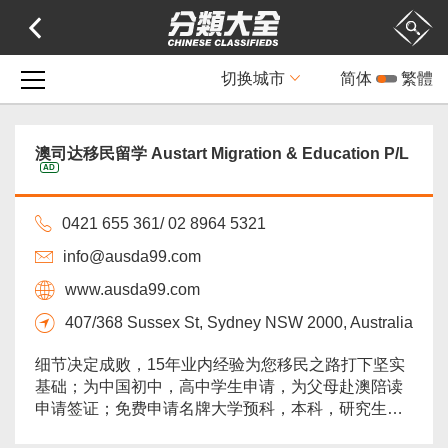
切换城市
简体
繁體
澳司达移民留学 Austart Migration & Education P/L
AD
0421 655 361/ 02 8964 5321
info@ausda99.com
www.ausda99.com
407/368 Sussex St, Sydney NSW 2000, Australia
细节决定成败，15年业内经验为您移民之路打下坚实
基础；为中国初中，高中学生申请，为父母赴澳陪读
申请签证；免费申请名牌大学预科，本科，研究生课
程，提供接机，住宿等后续服务；境内免费留学，权