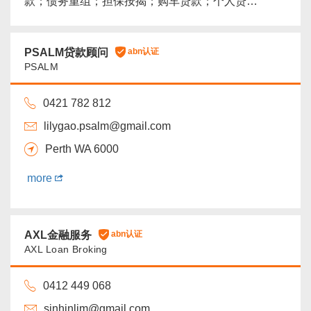
款；债务重组；担保按揭；购车贷款；个人贷
款...
more
PSALM贷款顾问
abn认证
PSALM
0421 782 812
lilygao.psalm@gmail.com
Perth WA 6000
more
AXL金融服务
abn认证
AXL Loan Broking
0412 449 068
sinhinlim@gmail.com