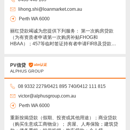
lihong.shi@loanmarket.com.au
Perth WA 6000
丽红贷款竭诚为您提供下列服务： 第一次购房贷款
（为有资质者申请第一次购房补贴FHOG和
HBAA）；457等临时签证持有者申请FIRB及贷款；
个人贷款（无抵押物贷款）；商业贷款（生意及商业
地产）；汽车贷款；少文件贷款...
more
PV信贷
abn认证
ALPHUS GROUP
08 9332 2279/0421 895 740/0412 111 815
victor@alphusgroup.com.au
Perth WA 6000
重新按揭贷款（假期、投资或其他用途）；商业贷款
（购买生意或工商物业）； 房屋、人寿保险；建筑贷