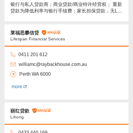
银行与私人贷款商；商业贷款/商业特许经营权； 重新
贷款为降低利率与银行手续费；家长担保贷款，无LMI
房屋贷款保险；少文件贷款 免费咨询和服务，您在金
融方面有何需要，欢迎随时与我联系...
more
莱福思攀信贷
abn认证
Lifespan Financial Services
0411 201 612
williamc@raybackhouse.com.au
Perth WA 6000
more
丽红贷款
abn认证
Lihong
0433 440 169