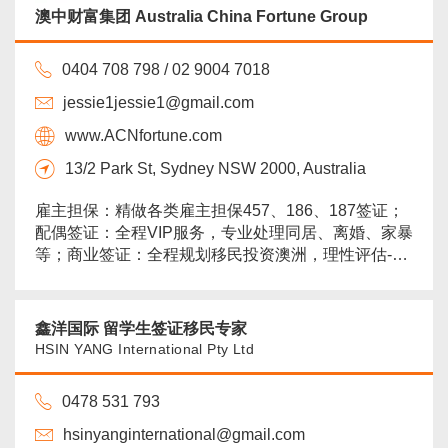
澳中财富集团 Australia China Fortune Group
0404 708 798 / 02 9004 7018
jessie1jessie1@gmail.com
www.ACNfortune.com
13/2 Park St, Sydney NSW 2000, Australia
雇主担保：精做各类雇主担保457、186、187签证；
配偶签证：全程VIP服务，专业处理同居、离婚、家暴
等；商业签证：全程规划移民投资澳洲，理性评估-规
划-申请-获批-安家置业；学生签证：升学续签，毕业
生工作签485PSW，独立技术移民189，州政府提名
190，疑难杂症转绿卡。...
more
鑫洋国际 留学生签证移民专家
HSIN YANG International Pty Ltd
0478 531 793
hsinyanginternational@gmail.com