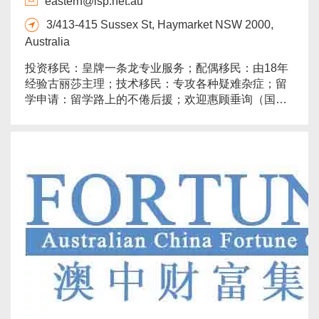
eastern@isp.net.au
3/413-415 Sussex St, Haymarket NSW 2000,
Australia
投资移民：皇牌一条龙专业服务；配偶移民：由18年
经验古丽莎主理；技术移民：专攻各种疑难杂症；留
学申请：留学路上的不倦后援；欢迎惠顾垂询（国
语，粤语，ENGLISH）。...
more