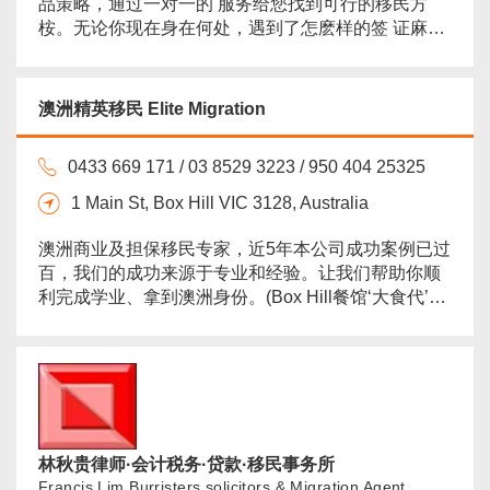
品策略，通过一对一的 服务给您找到可行的移民方
桉。无论你现在身在何处，遇到了怎麽样的签 证麻
烦，都欢迎您致电AGMS谘询我们的移民专家，让我
们为您排忧解难。...
more
澳洲精英移民 Elite Migration
0433 669 171 / 03 8529 3223 / 950 404 25325
1 Main St, Box Hill VIC 3128, Australia
澳洲商业及担保移民专家，近5年本公司成功案例已过
百，我们的成功来源于专业和经验。让我们帮助你顺
利完成学业、拿到澳洲身份。(Box Hill餐馆‘大食代’门
口电梯上一楼)...
more
林秋贵律师·会计税务·贷款·移民事务所
Francis Lim Burristers,solicitors & Migration Agent