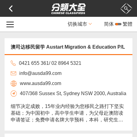
切换城市
简体
繁體
澳司达移民留学 Austart Migration & Education P/L
0421 655 361/ 02 8964 5321
info@ausda99.com
www.ausda99.com
407/368 Sussex St, Sydney NSW 2000, Australia
细节决定成败，15年业内经验为您移民之路打下坚实
基础；为中国初中，高中学生申请，为父母赴澳陪读
申请签证；免费申请名牌大学预科，本科，研究生课
程，提供接机，住宿等后续服务；境内免费留学，权
威办理各类别投资移民，为您量身打造最适合您的移