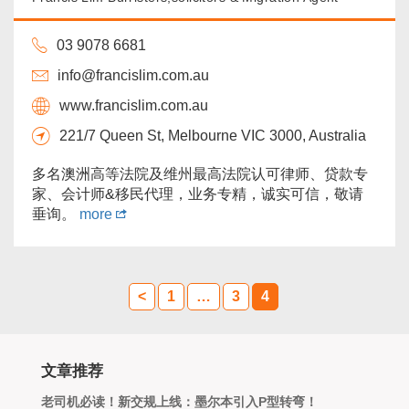
03 9078 6681
info@francislim.com.au
www.francislim.com.au
221/7 Queen St, Melbourne VIC 3000, Australia
多名澳洲高等法院及维州最高法院认可律师、贷款专
家、会计师&移民代理，业务专精，诚实可信，敬请
垂询。
more
<
1
…
3
4
文章推荐
老司机必读！新交规上线：墨尔本引入P型转弯！