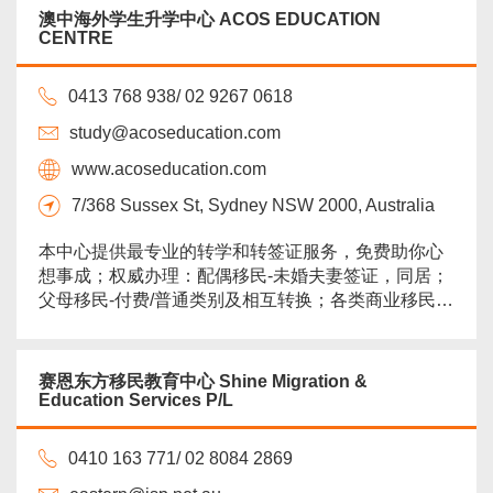
民方案。...
more
澳中海外学生升学中心 ACOS EDUCATION
CENTRE
0413 768 938/ 02 9267 0618
study@acoseducation.com
www.acoseducation.com
7/368 Sussex St, Sydney NSW 2000, Australia
本中心提供最专业的转学和转签证服务，免费助你心
想事成；权威办理：配偶移民-未婚夫妻签证，同居；
父母移民-付费/普通类别及相互转换；各类商业移民临
居+永居；技术移民-各类职业技能评估与技术移
民。...
more
赛恩东方移民教育中心 Shine Migration &
Education Services P/L
0410 163 771/ 02 8084 2869