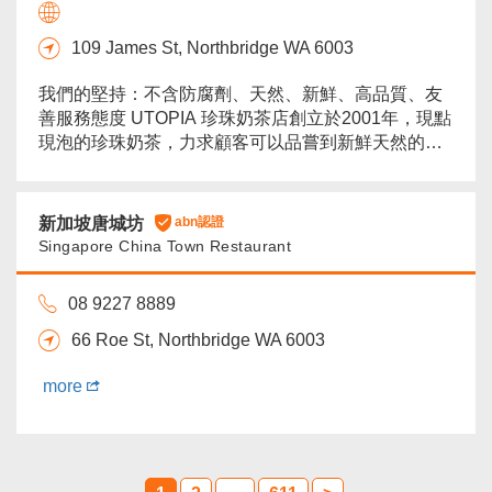
109 James St, Northbridge WA 6003
我們的堅持：不含防腐劑、天然、新鮮、高品質、友
善服務態度 UTOPIA 珍珠奶茶店創立於2001年，現點
現泡的珍珠奶茶，力求顧客可以品嘗到新鮮天然的口
味！UTOPIA旗下8家飲料店各具特色，分別結合烘焙
產品、餐廳、卡拉OK型太成立，是千萬不容錯過品嘗
美食的好地方！...
more
新加坡唐城坊
abn認證
Singapore China Town Restaurant
08 9227 8889
66 Roe St, Northbridge WA 6003
more